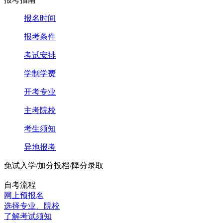
报名时间
报考条件
考试安排
学制学费
开考专业
主考院校
考生须知
异地报考
免试入学/加分投档/降分录取
自考流程
网上预报名
选择专业、院校
了解考试须知