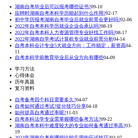
湖南自考毕业后可以报考哪些证书?
09-10
应聘时湖南自考本科学历能起到什么作用?
02-17
初中学历报考湖南自考毕业后就业前景会更好吗?
02-06
2022年自考本科学历就业企业会承认吗?
08-19
2022年自考本科人力资源管理专业好找工作吗?
08-17
2022年湖南自学考试计算机专业就业前景分析
04-14
自考本科会计专业5大就业方向：工作稳定，薪资高
04-
11
自考本科学前教育毕业后从业方向有哪些
04-09
学习方法
心得体会
历年真题
复习资料
自考备考四个科目需要多久?
04-07
自考如何通过考试?提分技巧分享
04-18
如何提高自考通过率呢?
11-03
自考本科法学专业需掌握哪些备考方法?
09-22
湖南自考本科中难度较大的专业如何备考通过率高?
03-
19
2023年湖南自考有哪些比较实用的应试技巧?
03-07