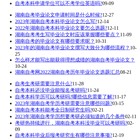
自考本科申请学位可以不考学位英语吗?
09-09
湖南自考毕业论文申请时间是什么时候?
12-27
2023年湖南自考本科毕业论文怎么写?
12-14
2022年湖南自考本科毕业论文要怎么选题?
12-11
湖南自考考生写毕业论文时应该掌握哪些要点？
11-09
湖南自考的毕业论文有哪些要求呢？
10-31
2023年的湖南自考毕业论文撰写大致分为哪些流程？
10-
25
怎么样才能写出能获得理想成绩的湖南自考毕业论文？
10-24
湖南自考网2022湖南自考历年毕业论文选题汇总
08-21
自考生考研需要注意什么?
11-28
自考本科还没毕业能报名考研吗?
11-24
自考本科学历可以考研吗?哪些信息需要了解?
11-17
2023年湖南自考学历考研需要注意哪些问题?
03-15
湖南自考本科能考全日制研究生吗?
02-21
2023年湖南自考学历想要考研必须知道的几个条件
02-11
考研热持续进行，湖南自考本科没毕业可以考研吗?
02-
09
自考本科毕业后报考研究生有哪些注意事项?
12-19