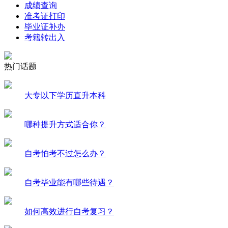
成绩查询
准考证打印
毕业证补办
考籍转出入
热门话题
大专以下学历直升本科
哪种提升方式适合你？
自考怕考不过怎么办？
自考毕业能有哪些待遇？
如何高效进行自考复习？