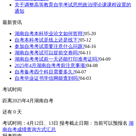
关于调整高等教育自学考试思想政治理论课课程设置的
通知
最新资讯
湖南自考本科毕业论文如何答辩?
05-20
自考本科考试是线上还是线下?
05-12
参加自考考试需要注意什么问题?
04-16
湖南自考考试可以提前交卷吗?
04-11
湖南自考考试前一天还能打印准考证吗?
04-09
2025年4月湖南自考考前注意事项!
04-08
自考备考四个科目需要多久?
04-07
自考毕业证书学信网能查到吗?
04-03
考试时间
距离2025年4月湖南自考
还有
0
天
考试时间：4月12日、13日
报考截止日期：当前可以预报名
湖
南自考成绩查询方式汇总
报考指南