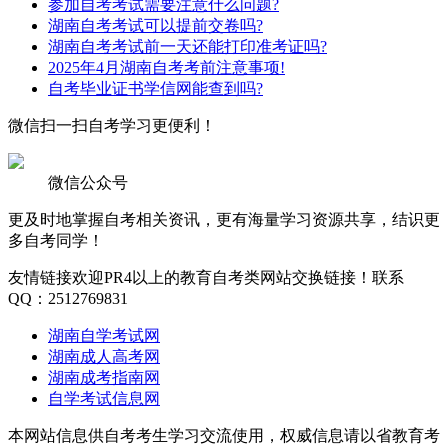
参加自考考试需要注意什么问题?
湖南自考考试可以提前交卷吗?
湖南自考考试前一天还能打印准考证吗?
2025年4月湖南自考考前注意事项!
自考毕业证书学信网能查到吗?
微信扫一扫
自考学习更便利！
微信公众号
更及时地掌握自考相关资讯，更有海量学习资源共享，结识更
多自考同学！
友情链接
欢迎PR4以上的教育自考类网站交换链接！联系
QQ：2512769831
湖南自学考试网
湖南成人高考网
湖南成考指南网
自学考试信息网
本网站信息供自考考生学习交流使用，权威信息请以省教育考