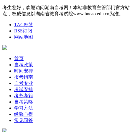
考生您好，欢迎访问湖南自考网！本站非教育主管部门官方站
点，权威信息以湖南省教育考试院www.hneao.edu.cn为准。
TAG标签
RSS订阅
网站地图
首页
自考政策
时间安排
报考指南
自考专业
考试安排
考务考籍
自考策略
学习方法
经验心得
常见问答