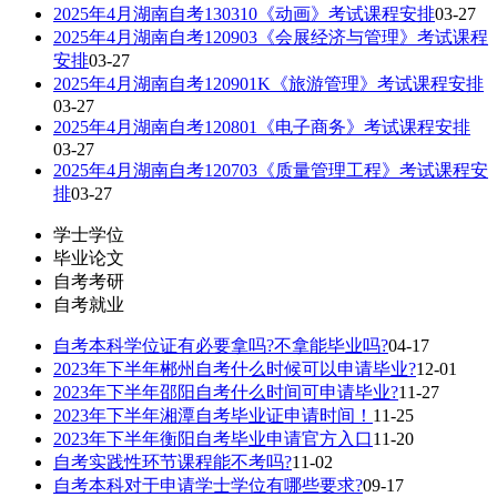
2025年4月湖南自考130310《动画》考试课程安排
03-27
2025年4月湖南自考120903《会展经济与管理》考试课程
安排
03-27
2025年4月湖南自考120901K《旅游管理》考试课程安排
03-27
2025年4月湖南自考120801《电子商务》考试课程安排
03-27
2025年4月湖南自考120703《质量管理工程》考试课程安
排
03-27
学士学位
毕业论文
自考考研
自考就业
自考本科学位证有必要拿吗?不拿能毕业吗?
04-17
2023年下半年郴州自考什么时候可以申请毕业?
12-01
2023年下半年邵阳自考什么时间可申请毕业?
11-27
2023年下半年湘潭自考毕业证申请时间！
11-25
2023年下半年衡阳自考毕业申请官方入口
11-20
自考实践性环节课程能不考吗?
11-02
自考本科对于申请学士学位有哪些要求?
09-17