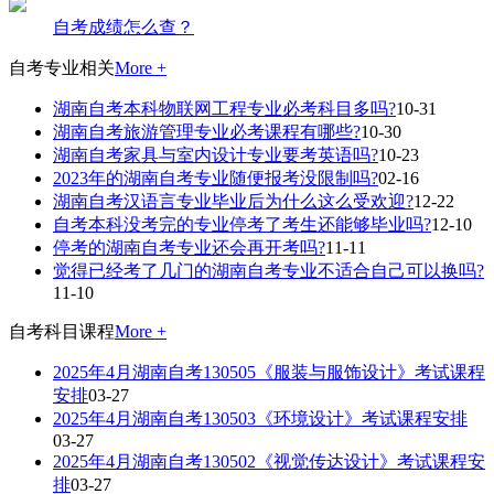
自考成绩怎么查？
自考专业相关
More +
湖南自考本科物联网工程专业必考科目多吗?
10-31
湖南自考旅游管理专业必考课程有哪些?
10-30
湖南自考家具与室内设计专业要考英语吗?
10-23
2023年的湖南自考专业随便报考没限制吗?
02-16
湖南自考汉语言专业毕业后为什么这么受欢迎?
12-22
自考本科没考完的专业停考了考生还能够毕业吗?
12-10
停考的湖南自考专业还会再开考吗?
11-11
觉得已经考了几门的湖南自考专业不适合自己可以换吗?
11-10
自考科目课程
More +
2025年4月湖南自考130505《服装与服饰设计》考试课程
安排
03-27
2025年4月湖南自考130503《环境设计》考试课程安排
03-27
2025年4月湖南自考130502《视觉传达设计》考试课程安
排
03-27