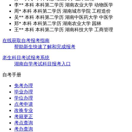
李**
本科
本科第二学历
湖南农业大学
动物医学
周*
本科
本科第二学历
湖南城市学院
工程造价
吴**
本科
本科第二学历
湖南中医药大学
中医学
郑*
本科
本科第二学历
湖南农业大学
园林
王**
本科
本科第二学历
湖南科技大学
工商管理
在线获取自考报考指南
帮助新生快速了解和完成报考
老生科目考试报考系统
湖南自学考试科目报考入口
自考手册
免考办理
毕业办理
学位办理
点考申请
改换专业
考籍更正
考点查询
考办查询