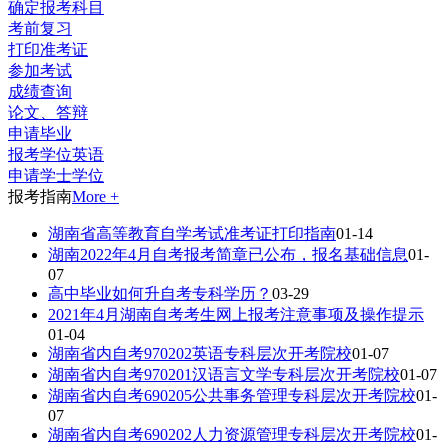
确定报考科目
考前复习
打印准考证
参加考试
成绩查询
论文、答辩
申请毕业
报考学位英语
申请学士学位
报考指南
More +
湖南省高等教育自学考试准考证打印指南
01-14
湖南2022年4月自考报考简章已公布，报名基础信息
01-
07
高中毕业如何升自考专科学历？
03-29
2021年4月湖南自考考生网上报考注意事项及操作提示
01-04
湖南省内自考970202英语专科层次开考院校
01-07
湖南省内自考970201汉语言文学专科层次开考院校
01-07
湖南省内自考690205公共事务管理专科层次开考院校
01-
07
湖南省内自考690202人力资源管理专科层次开考院校
01-