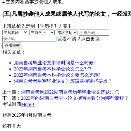
4.主要内容基本抄袭他人成果。
(五)凡属抄袭他人成果或属他人代写的论文，一经发
上班族抢先定制【学历提升方案】
相关文章：
湖南自考毕业论文申请时间是什么时候?
2023年湖南自考本科毕业论文怎么写?
2022年湖南自考本科毕业论文要怎么选题?
湖南自考考生写毕业论文时应该掌握哪些要点？
上一篇：
湖南自考网2022湖南自考历年毕业论文选题汇总
下一篇：
2023年的湖南自考毕业论文撰写大致分为哪些流程？
考试时间
More +
距离2025年4月湖南自考
还有
0
天