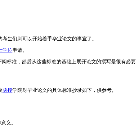
完的考生们则可以开始着手毕业论文的事宜了。
士学位
申请。
评阅标准，然后从这些标准的基础上展开论文的撰写是很有必要
校
函授
学院对毕业论文的具体标准抄录如下，供参考。
导意义。