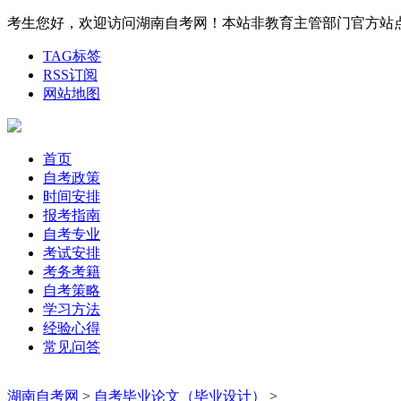
考生您好，欢迎访问湖南自考网！本站非教育主管部门官方站点，权威
TAG标签
RSS订阅
网站地图
首页
自考政策
时间安排
报考指南
自考专业
考试安排
考务考籍
自考策略
学习方法
经验心得
常见问答
湖南自考网
>
自考毕业论文（毕业设计）
>