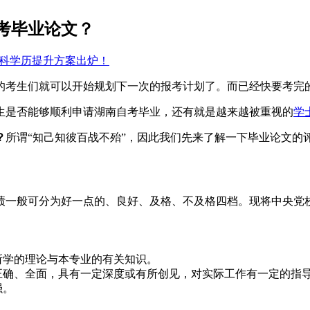
考毕业论文？
/本科学历提升方案出炉！
考完的考生们就可以开始规划下一次的报考计划了。而已经快要考
生是否能够顺利申请湖南自考毕业，还有就是越来越被重视的
学
？
所谓“知己知彼百战不殆”，因此我们先来了解一下毕业论文的
绩一般可分为好一点的、良好、及格、不及格四档。现将中央党
所学的理论与本专业的有关知识。
正确、全面，具有一定深度或有所创见，对实际工作有一定的指
强。