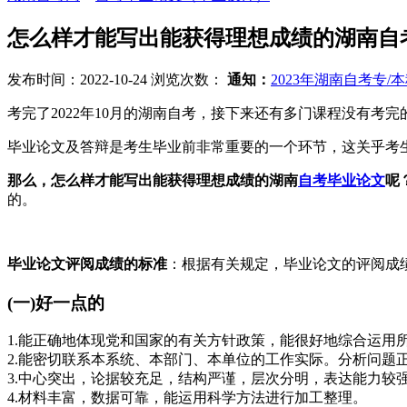
怎么样才能写出能获得理想成绩的湖南自
发布时间：2022-10-24
浏览次数：
通知：
2023年湖南自考专
考完了2022年10月的湖南自考，接下来还有多门课程没有
毕业论文及答辩是考生毕业前非常重要的一个环节，这关乎考
那么，怎么样才能写出能获得理想成绩的湖南
自考毕业论文
呢
的。
毕业论文评阅成绩的标准
：根据有关规定，毕业论文的评阅成
(一)好一点的
1.能正确地体现党和国家的有关方针政策，能很好地综合运用
2.能密切联系本系统、本部门、本单位的工作实际。分析问题
3.中心突出，论据较充足，结构严谨，层次分明，表达能力较
4.材料丰富，数据可靠，能运用科学方法进行加工整理。