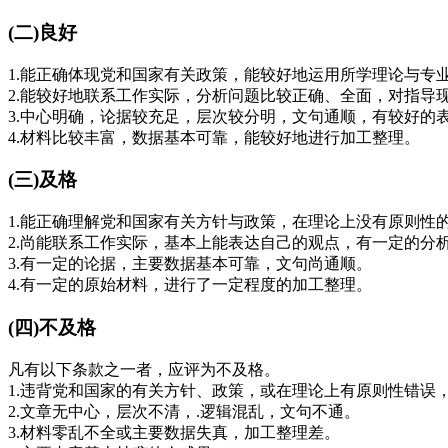
(二)良好
1.能正确体现党和国家有关政策，能较好地运用所学理论与专
2.能较好地联系工作实际，分析问题比较正确、全面，对指导
3.中心明确，论据较充足，层次较分明，文句通顺，有较好的
4.材料比较丰富，数据基本可靠，能较好地进行加工整理。
(三)及格
1.能正确理解党和国家有关方针与政策，在理论上没有原则性
2.尚能联系工作实际，基本上能表达自己的观点，有一定的分
3.有一定的论据，主要数据基本可靠，文句尚通顺。
4.有一定的原始材料，进行了一定程度的加工整理。
(四)不及格
凡有以下条款之一者，应评为不及格。
1.违背党和国家的有关方针、政策，或在理论上有原则性错误
2.文章无中心，层次不清，.逻辑混乱，文句不通。
3.材料零乱不全或主要数据失真，加工整理差。