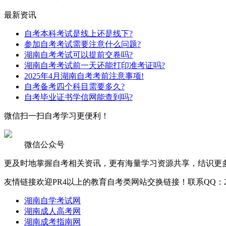
最新资讯
自考本科考试是线上还是线下?
参加自考考试需要注意什么问题?
湖南自考考试可以提前交卷吗?
湖南自考考试前一天还能打印准考证吗?
2025年4月湖南自考考前注意事项!
自考备考四个科目需要多久?
自考毕业证书学信网能查到吗?
微信扫一扫
自考学习更便利！
微信公众号
更及时地掌握自考相关资讯，更有海量学习资源共享，结识更
友情链接
欢迎PR4以上的教育自考类网站交换链接！联系QQ：2512
湖南自学考试网
湖南成人高考网
湖南成考指南网