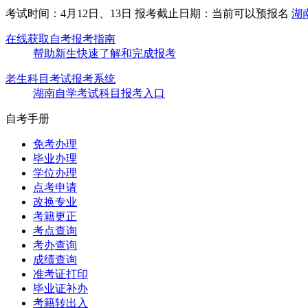
考试时间：4月12日、13日
报考截止日期：当前可以预报名
湖
在线获取自考报考指南
帮助新生快速了解和完成报考
老生科目考试报考系统
湖南自学考试科目报考入口
自考手册
免考办理
毕业办理
学位办理
点考申请
改换专业
考籍更正
考点查询
考办查询
成绩查询
准考证打印
毕业证补办
考籍转出入