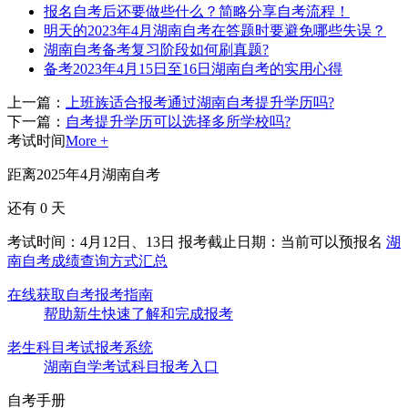
报名自考后还要做些什么？简略分享自考流程！
明天的2023年4月湖南自考在答题时要避免哪些失误？
湖南自考备考复习阶段如何刷真题?
备考2023年4月15日至16日湖南自考的实用心得
上一篇：
上班族适合报考通过湖南自考提升学历吗?
下一篇：
自考提升学历可以选择多所学校吗?
考试时间
More +
距离2025年4月湖南自考
还有
0
天
考试时间：4月12日、13日
报考截止日期：当前可以预报名
湖
南自考成绩查询方式汇总
在线获取自考报考指南
帮助新生快速了解和完成报考
老生科目考试报考系统
湖南自学考试科目报考入口
自考手册