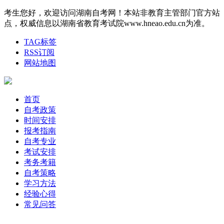
考生您好，欢迎访问湖南自考网！本站非教育主管部门官方站
点，权威信息以湖南省教育考试院www.hneao.edu.cn为准。
TAG标签
RSS订阅
网站地图
首页
自考政策
时间安排
报考指南
自考专业
考试安排
考务考籍
自考策略
学习方法
经验心得
常见问答