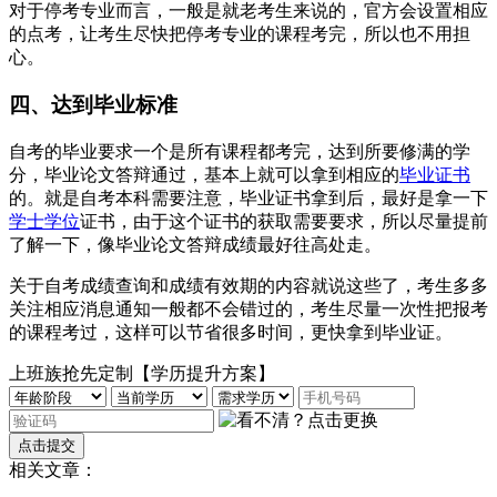
对于停考专业而言，一般是就老考生来说的，官方会设置相应
的点考，让考生尽快把停考专业的课程考完，所以也不用担
心。
四、达到毕业标准
自考的毕业要求一个是所有课程都考完，达到所要修满的学
分，毕业论文答辩通过，基本上就可以拿到相应的
毕业证书
的。就是自考本科需要注意，毕业证书拿到后，最好是拿一下
学士学位
证书，由于这个证书的获取需要要求，所以尽量提前
了解一下，像毕业论文答辩成绩最好往高处走。
关于自考成绩查询和成绩有效期的内容就说这些了，考生多多
关注相应消息通知一般都不会错过的，考生尽量一次性把报考
的课程考过，这样可以节省很多时间，更快拿到毕业证。
上班族抢先定制【学历提升方案】
相关文章：