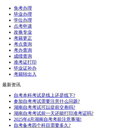
免考办理
毕业办理
学位办理
点考申请
改换专业
考籍更正
考点查询
考办查询
成绩查询
准考证打印
毕业证补办
考籍转出入
最新资讯
自考本科考试是线上还是线下?
参加自考考试需要注意什么问题?
湖南自考考试可以提前交卷吗?
湖南自考考试前一天还能打印准考证吗?
2025年4月湖南自考考前注意事项!
自考备考四个科目需要多久?