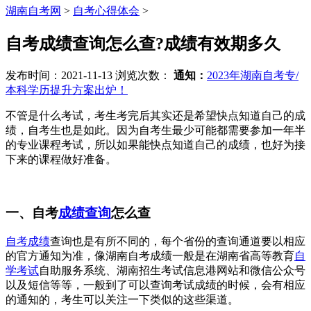
湖南自考网
>
自考心得体会
>
自考成绩查询怎么查?成绩有效期多久
发布时间：2021-11-13
浏览次数：
通知：
2023年湖南自考专/
本科学历提升方案出炉！
不管是什么考试，考生考完后其实还是希望快点知道自己的成
绩，自考生也是如此。因为自考生最少可能都需要参加一年半
的专业课程考试，所以如果能快点知道自己的成绩，也好为接
下来的课程做好准备。
一、自考
成绩查询
怎么查
自考成绩
查询也是有所不同的，每个省份的查询通道要以相应
的官方通知为准，像湖南自考成绩一般是在湖南省高等教育
自
学考试
自助服务系统、湖南招生考试信息港网站和微信公众号
以及短信等等，一般到了可以查询考试成绩的时候，会有相应
的通知的，考生可以关注一下类似的这些渠道。