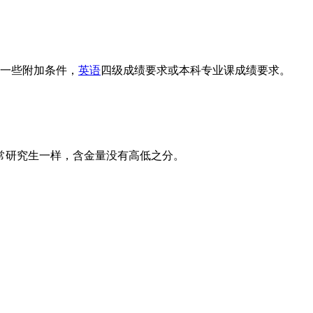
。
要一些附加条件，
英语
四级成绩要求或本科专业课成绩要求。
常研究生一样，含金量没有高低之分。