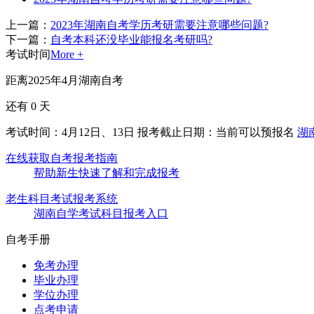
上一篇：
2023年湖南自考学历考研需要注意哪些问题?
下一篇：
自考本科还没毕业能报名考研吗?
考试时间
More +
距离2025年4月湖南自考
还有
0
天
考试时间：4月12日、13日
报考截止日期：当前可以预报名
湖
在线获取自考报考指南
帮助新生快速了解和完成报考
老生科目考试报考系统
湖南自学考试科目报考入口
自考手册
免考办理
毕业办理
学位办理
点考申请