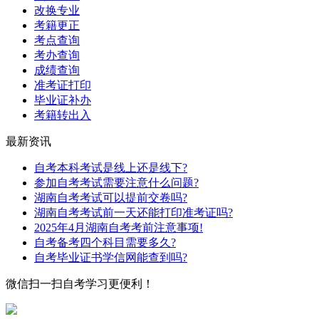
改换专业
考籍更正
考点查询
考办查询
成绩查询
准考证打印
毕业证补办
考籍转出入
最新资讯
自考本科考试是线上还是线下?
参加自考考试需要注意什么问题?
湖南自考考试可以提前交卷吗?
湖南自考考试前一天还能打印准考证吗?
2025年4月湖南自考考前注意事项!
自考备考四个科目需要多久?
自考毕业证书学信网能查到吗?
微信扫一扫
自考学习更便利！