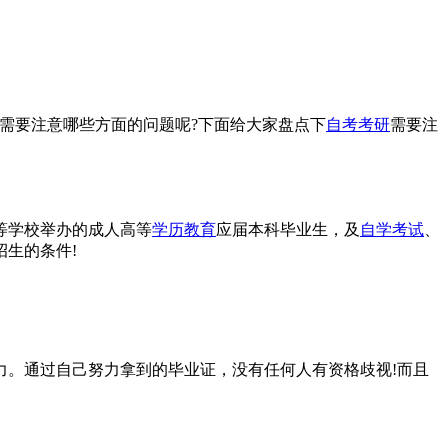
需要注意哪些方面的问题呢?下面给大家盘点下
自考考研
需要注
等学校举办的成人高等
学历教育
应届本科毕业生，及
自学考试
、
生的条件!
力。通过自己努力拿到的毕业证，没有任何人有资格歧视!而且