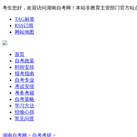
考生您好，欢迎访问湖南自考网！本站非教育主管部门官方站点，权威
TAG标签
RSS订阅
网站地图
首页
自考政策
时间安排
报考指南
自考专业
考试安排
考务考籍
自考策略
学习方法
经验心得
常见问答
湖南自考网
>
自考考研
>