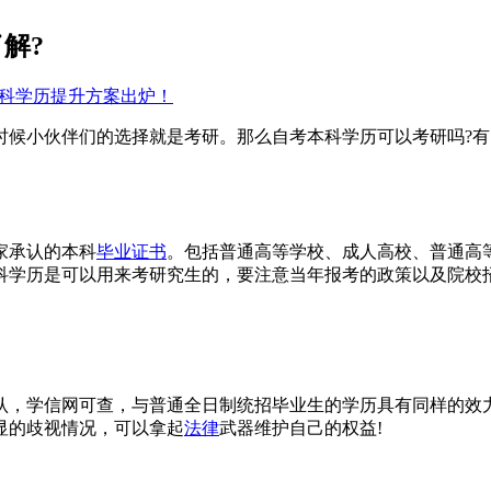
解?
/本科学历提升方案出炉！
时候小伙伴们的选择就是考研。那么自考本科学历可以考研吗?有
家承认的本科
毕业证书
。包括普通高等学校、成人高校、普通高
科学历是可以用来考研究生的，要注意当年报考的政策以及院校招
认，学信网可查，与普通全日制统招毕业生的学历具有同样的效
显的歧视情况，可以拿起
法律
武器维护自己的权益!