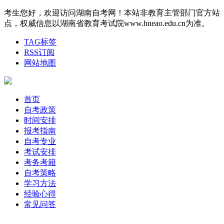
考生您好，欢迎访问湖南自考网！本站非教育主管部门官方站
点，权威信息以湖南省教育考试院www.hneao.edu.cn为准。
TAG标签
RSS订阅
网站地图
首页
自考政策
时间安排
报考指南
自考专业
考试安排
考务考籍
自考策略
学习方法
经验心得
常见问答