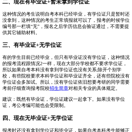
二、现在有毕业证+暂未拿到学位证
这种情况的考生说明自考本科已经毕业，有学位证只是暂时还
没拿到，这种情况的考生正常填报就可以了，报考的时候学位
编号那一栏填“无”，报名之后学历信息会验证通过，不需要提
供其它辅助材料。
三、有毕业证+无学位证
有的学生目前已经毕业，但只有毕业证没有学位证，这种情况
的报考流程跟情况2一样，现在大部分学校都不要求学位证，
所以如果自考本科没有拿到学位证也没有关系;除开个别学
校，有些院校要求本科学位证和毕业证齐全，还有些院校没有
学位证会多加试。所以，没有学位证依旧想要考研的同学需要
考前仔细查询报考院校
招生简章
对相关专业的具体规定。
建议：既然有毕业证，学位证建议一起拿下。如果没有学位
证，考公考编可能也会受限制。
四、现在无毕业证+无学位证
报考时还没有拿到学位证和毕业证，如果自考本科考生能够正