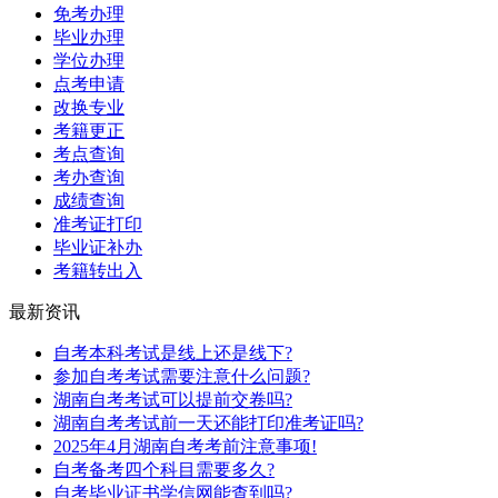
免考办理
毕业办理
学位办理
点考申请
改换专业
考籍更正
考点查询
考办查询
成绩查询
准考证打印
毕业证补办
考籍转出入
最新资讯
自考本科考试是线上还是线下?
参加自考考试需要注意什么问题?
湖南自考考试可以提前交卷吗?
湖南自考考试前一天还能打印准考证吗?
2025年4月湖南自考考前注意事项!
自考备考四个科目需要多久?
自考毕业证书学信网能查到吗?