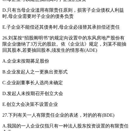
D.只有当母企业滥用有限责任原则，损害子企业债权人利益
时,母企业需要对子企业的债务负责
E.子企业不能偿还其债务时,母企业必须替其承担偿还责任
26.刘某按“招股阐明书”的规定向设置中的东风房地产股份有
限企业缴纳了3万元的股款。依《企业法》规定，刘某不能抽
回其股本,若要抽回股本,须发生的情形有(ADE)
A.企业未按期募足股份
B.企业发起人之一更换出资形式
C.企业副董事长人选尚未确定
D.发起人未按期召开创立大会
E.创立大会决策不设置企业
27.下列有关一人有限责任企业的表述，对的的有(BDE)
A.我国的一人企业仅指只有一种法人股东投资设置的有限责任