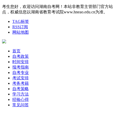
考生您好，欢迎访问湖南自考网！本站非教育主管部门官方站
点，权威信息以湖南省教育考试院www.hneao.edu.cn为准。
TAG标签
RSS订阅
网站地图
首页
自考政策
时间安排
报考指南
自考专业
考试安排
考务考籍
自考策略
学习方法
经验心得
常见问答