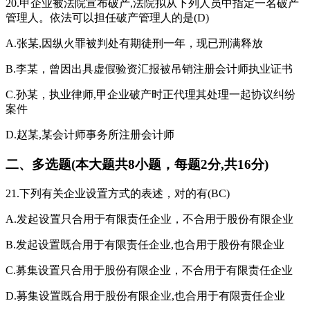
20.甲企业被法院宣布破产,法院拟从下列人员中指定一名破产
管理人。依法可以担任破产管理人的是(D)
A.张某,因纵火罪被判处有期徒刑一年，现已刑满释放
B.李某，曾因出具虚假验资汇报被吊销注册会计师执业证书
C.孙某，执业律师,甲企业破产时正代理其处理一起协议纠纷
案件
D.赵某,某会计师事务所注册会计师
二、多选题(本大题共8小题，每题2分,共16分)
21.下列有关企业设置方式的表述，对的有(BC)
A.发起设置只合用于有限责任企业，不合用于股份有限企业
B.发起设置既合用于有限责任企业,也合用于股份有限企业
C.募集设置只合用于股份有限企业，不合用于有限责任企业
D.募集设置既合用于股份有限企业,也合用于有限责任企业