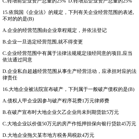
C.转增前企业资产总量的25% D.转增后企业资产总量的25%
15.依我国《企业法》的规定，下列有关企业经营范围的表述,
不对的的是(B)
A.企业的经营范围由企业章程规定，并依法登记
B.企业一旦选定经营范围,就不得变更
C.企业经营范围中有属于法律法规规定须经同意的项目,应当
依法通过同意
D.企业私自超越经营范围从事生产经营活动，应承担对应的法
律责任
16.大地企业被法院宣布破产，下列属于一般破产债权的是(B)
A.债权人甲企业因参与破产程序花费1万元律师费
B.在破产宣布时大地企业欠乙企业尚未到期货款5万元
C.大地企业以价值50万元的房产作抵押担保向银行贷款45万元
D.大地企业拖欠某市地方税务局税款4万元