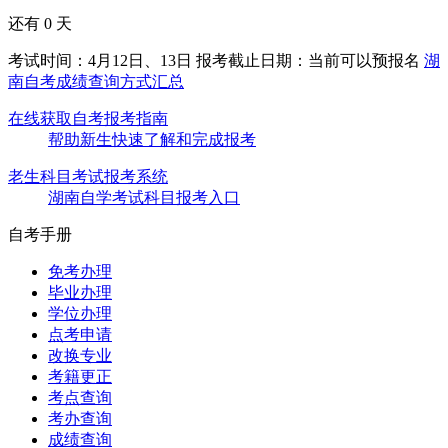
还有
0
天
考试时间：4月12日、13日
报考截止日期：当前可以预报名
湖
南自考成绩查询方式汇总
在线获取自考报考指南
帮助新生快速了解和完成报考
老生科目考试报考系统
湖南自学考试科目报考入口
自考手册
免考办理
毕业办理
学位办理
点考申请
改换专业
考籍更正
考点查询
考办查询
成绩查询