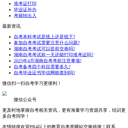
准考证打印
毕业证补办
考籍转出入
最新资讯
自考本科考试是线上还是线下?
参加自考考试需要注意什么问题?
湖南自考考试可以提前交卷吗?
湖南自考考试前一天还能打印准考证吗?
2025年4月湖南自考考前注意事项!
自考备考四个科目需要多久?
自考毕业证书学信网能查到吗?
微信扫一扫
自考学习更便利！
微信公众号
更及时地掌握自考相关资讯，更有海量学习资源共享，结识更
多自考同学！
友情链接
欢迎PR4以上的教育自考类网站交换链接！联系