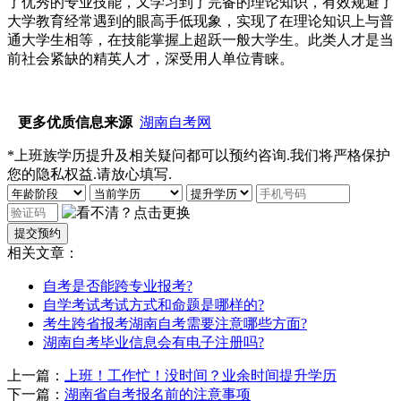
了优秀的专业技能，又学习到了完备的理论知识，有效规避了
大学教育经常遇到的眼高手低现象，实现了在理论知识上与普
通大学生相等，在技能掌握上超跃一般大学生。此类人才是当
前社会紧缺的精英人才，深受用人单位青睐。
更多优质信息来源
湖南自考网
*上班族学历提升及相关疑问都可以预约咨询.我们将严格保护
您的隐私权益.请放心填写.
相关文章：
自考是否能跨专业报考?
自学考试考试方式和命题是哪样的?
考生跨省报考湖南自考需要注意哪些方面?
湖南自考毕业信息会有电子注册吗?
上一篇：
上班！工作忙！没时间？业余时间提升学历
下一篇：
湖南省自考报名前的注意事项