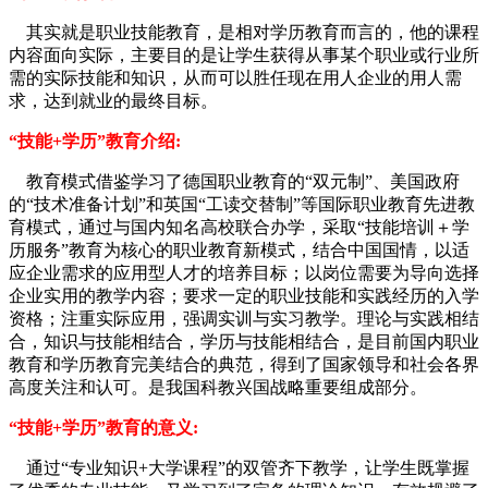
其实就是职业技能教育，是相对学历教育而言的，他的课程
内容面向实际，主要目的是让学生获得从事某个职业或行业所
需的实际技能和知识，从而可以胜任现在用人企业的用人需
求，达到就业的最终目标。
“技能+学历”教育介绍:
教育模式借鉴学习了德国职业教育的“双元制”、美国政府
的“技术准备计划”和英国“工读交替制”等国际职业教育先进教
育模式，通过与国内知名高校联合办学，采取“技能培训＋学
历服务”教育为核心的职业教育新模式，结合中国国情，以适
应企业需求的应用型人才的培养目标；以岗位需要为导向选择
企业实用的教学内容；要求一定的职业技能和实践经历的入学
资格；注重实际应用，强调实训与实习教学。理论与实践相结
合，知识与技能相结合，学历与技能相结合，是目前国内职业
教育和学历教育完美结合的典范，得到了国家领导和社会各界
高度关注和认可。是我国科教兴国战略重要组成部分。
“技能+学历”教育的意义:
通过“专业知识+大学课程”的双管齐下教学，让学生既掌握