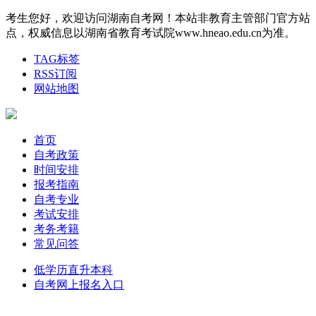
考生您好，欢迎访问湖南自考网！本站非教育主管部门官方站
点，权威信息以湖南省教育考试院www.hneao.edu.cn为准。
TAG标签
RSS订阅
网站地图
首页
自考政策
时间安排
报考指南
自考专业
考试安排
考务考籍
常见问答
低学历直升本科
自考网上报名入口