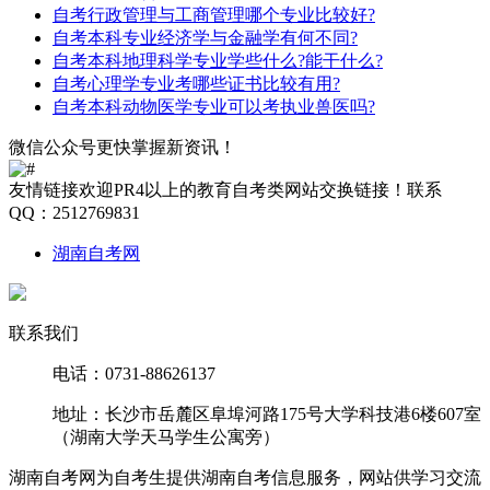
自考行政管理与工商管理哪个专业比较好?
自考本科专业经济学与金融学有何不同?
自考本科地理科学专业学些什么?能干什么?
自考心理学专业考哪些证书比较有用?
自考本科动物医学专业可以考执业兽医吗?
微信公众号
更快掌握新资讯！
友情链接
欢迎PR4以上的教育自考类网站交换链接！联系
QQ：2512769831
湖南自考网
联系我们
电话：0731-88626137
地址：长沙市岳麓区阜埠河路175号大学科技港6楼607室
（湖南大学天马学生公寓旁）
湖南自考网为自考生提供湖南自考信息服务，网站供学习交流