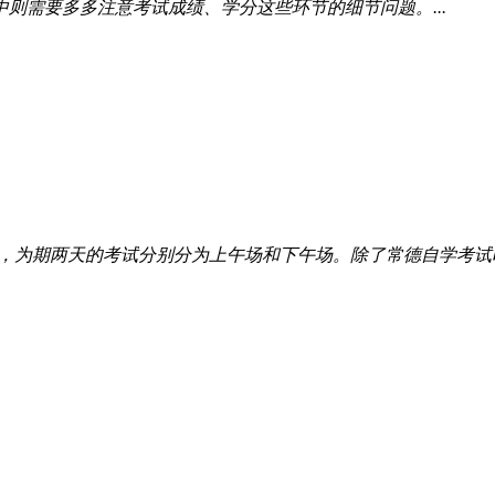
则需要多多注意考试成绩、学分这些环节的细节问题。...
-20日，为期两天的考试分别分为上午场和下午场。除了常德自学