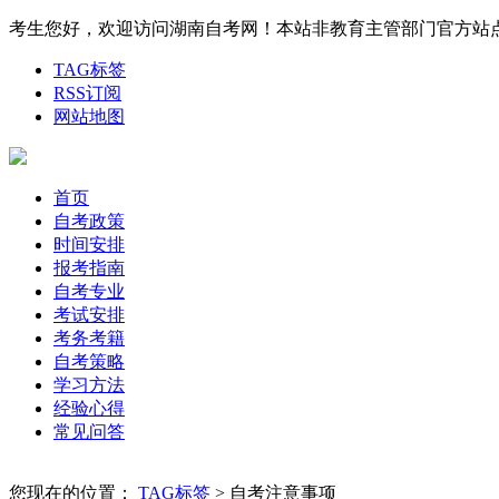
考生您好，欢迎访问湖南自考网！本站非教育主管部门官方站点，权威
TAG标签
RSS订阅
网站地图
首页
自考政策
时间安排
报考指南
自考专业
考试安排
考务考籍
自考策略
学习方法
经验心得
常见问答
您现在的位置：
TAG标签
> 自考注意事项