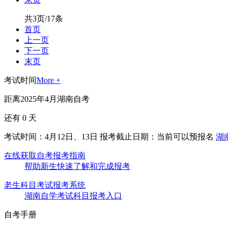
共3页/17条
首页
上一页
下一页
末页
考试时间
More +
距离2025年4月湖南自考
还有
0
天
考试时间：4月12日、13日
报考截止日期：当前可以预报名
湖
在线获取自考报考指南
帮助新生快速了解和完成报考
老生科目考试报考系统
湖南自学考试科目报考入口
自考手册