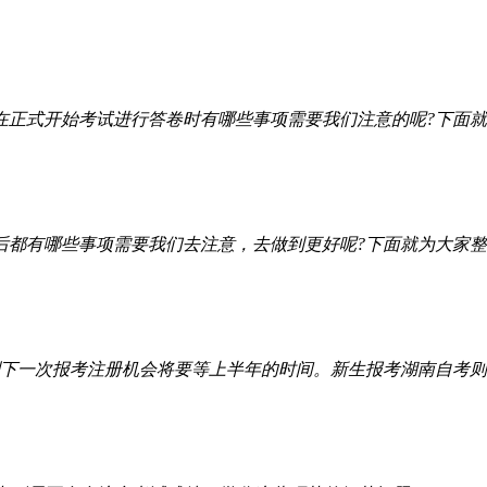
正式开始考试进行答卷时有哪些事项需要我们注意的呢?下面就给
都有哪些事项需要我们去注意，去做到更好呢?下面就为大家整理
则下一次报考注册机会将要等上半年的时间。新生报考湖南自考则需