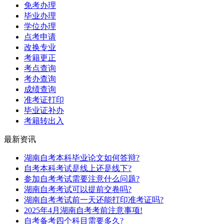
免考办理
毕业办理
学位办理
点考申请
改换专业
考籍更正
考点查询
考办查询
成绩查询
准考证打印
毕业证补办
考籍转出入
最新资讯
湖南自考本科毕业论文如何答辩?
自考本科考试是线上还是线下?
参加自考考试需要注意什么问题?
湖南自考考试可以提前交卷吗?
湖南自考考试前一天还能打印准考证吗?
2025年4月湖南自考考前注意事项!
自考备考四个科目需要多久?