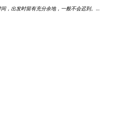
，出发时留有充分余地，一般不会迟到。...