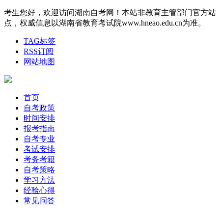
考生您好，欢迎访问湖南自考网！本站非教育主管部门官方站
点，权威信息以湖南省教育考试院www.hneao.edu.cn为准。
TAG标签
RSS订阅
网站地图
首页
自考政策
时间安排
报考指南
自考专业
考试安排
考务考籍
自考策略
学习方法
经验心得
常见问答