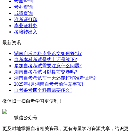
考点查询
考办查询
成绩查询
准考证打印
毕业证补办
考籍转出入
最新资讯
湖南自考本科毕业论文如何答辩?
自考本科考试是线上还是线下?
参加自考考试需要注意什么问题?
湖南自考考试可以提前交卷吗?
湖南自考考试前一天还能打印准考证吗?
2025年4月湖南自考考前注意事项!
自考备考四个科目需要多久?
微信扫一扫
自考学习更便利！
微信公众号
更及时地掌握自考相关资讯，更有海量学习资源共享，结识更