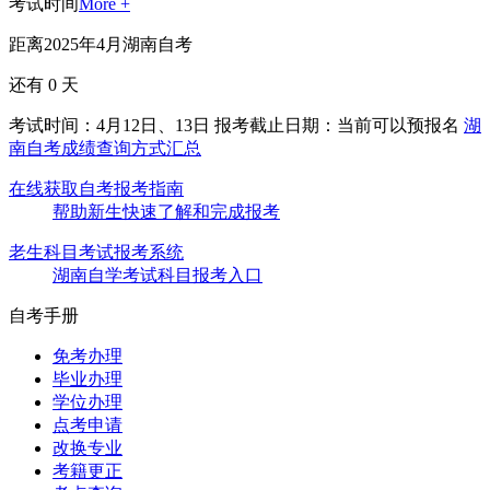
考试时间
More +
距离2025年4月湖南自考
还有
0
天
考试时间：4月12日、13日
报考截止日期：当前可以预报名
湖
南自考成绩查询方式汇总
在线获取自考报考指南
帮助新生快速了解和完成报考
老生科目考试报考系统
湖南自学考试科目报考入口
自考手册
免考办理
毕业办理
学位办理
点考申请
改换专业
考籍更正