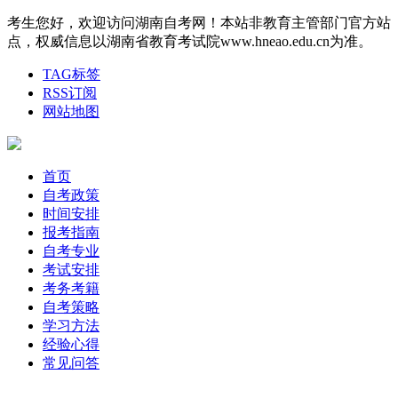
考生您好，欢迎访问湖南自考网！本站非教育主管部门官方站
点，权威信息以湖南省教育考试院www.hneao.edu.cn为准。
TAG标签
RSS订阅
网站地图
首页
自考政策
时间安排
报考指南
自考专业
考试安排
考务考籍
自考策略
学习方法
经验心得
常见问答