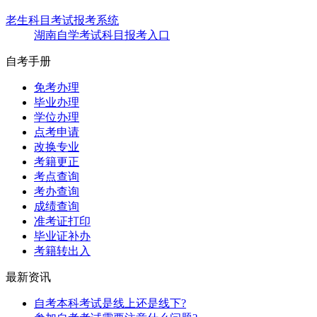
老生科目考试报考系统
湖南自学考试科目报考入口
自考手册
免考办理
毕业办理
学位办理
点考申请
改换专业
考籍更正
考点查询
考办查询
成绩查询
准考证打印
毕业证补办
考籍转出入
最新资讯
自考本科考试是线上还是线下?