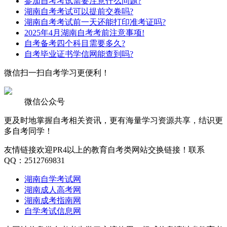
参加自考考试需要注意什么问题?
湖南自考考试可以提前交卷吗?
湖南自考考试前一天还能打印准考证吗?
2025年4月湖南自考考前注意事项!
自考备考四个科目需要多久?
自考毕业证书学信网能查到吗?
微信扫一扫
自考学习更便利！
微信公众号
更及时地掌握自考相关资讯，更有海量学习资源共享，结识更
多自考同学！
友情链接
欢迎PR4以上的教育自考类网站交换链接！联系
QQ：2512769831
湖南自学考试网
湖南成人高考网
湖南成考指南网
自学考试信息网