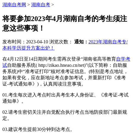
湖南自考网
>
湖南自考
>
将要参加2023年4月湖南自考的考生须注
意这些事项！
发布时间：2023-04-10
浏览次数：
通知：
2023年湖南自考专/
本科学历提升方案出炉！
在4月12日至14日期间考生需再次登录“湖南省高等教育
自学考
试
自助服务系统( http://zikao.hneao.cn/net)”(以下简称：自助服
务系统)中“准考证打印”核对准考证信息。(特别是考点地址，
如果有变化，应在新地址考点参加考试，并重新打印《准考
证-考试通知单》)，认真阅读注意事项。
01.考生每次进入考点时出具考生本人身份证、《准考证-考试
通知单》。
02.请考生密切关注并自觉配合执行考点当地防疫部门最新规
定。
03.建议考生提前30分钟到达考点。