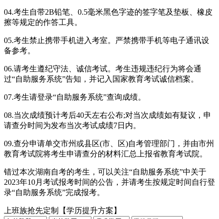
04.考生自带2B铅笔、0.5毫米黑色字迹的签字笔及垫板、橡皮
擦等规定的作答工具。
05.考生禁止携带手机进入考室。严禁携带手机等电子通讯设
备参考。
06.请考生遵纪守法、诚信考试。考生违规违纪行为将会通
过“自助服务系统”告知，并记入国家教育考试诚信档案。
07.考生请登录“自助服务系统”查询成绩。
08.当次成绩预计考后40天左右公布;对当次成绩如有疑议，申
请查分时间为发布当次考试成绩7日内。
09.查分申请单交市州或县区(市、区)自考管理部门，并由市州
教育考试院将考生申请查分的材料汇总上报省教育考试院。
错过本次湖南自考的考生，可以关注“自助服务系统”中关于
2023年10月考试报考时间的公告，并请考生按规定时间自行登
录“自助服务系统”完成报考。
上班族抢先定制【学历提升方案】