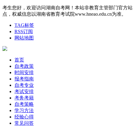
考生您好，欢迎访问湖南自考网！本站非教育主管部门官方站
点，权威信息以湖南省教育考试院www.hneao.edu.cn为准。
TAG标签
RSS订阅
网站地图
首页
自考政策
时间安排
报考指南
自考专业
考试安排
考务考籍
自考策略
学习方法
经验心得
常见问答