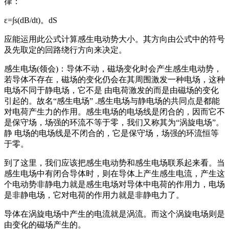
律：
ε=∫s(dB/dt)。dS
应能运用此公式计算感生电动势大小。其方向由公式中的符号
及先取定的回路绕行方向来决定。
感生电场(领会)：导体不动，磁场变化时会产生感生电动势，
若导体不存在，磁场的变化仍会在其周围激发一种电场，这种
电场不同于静电场，它不是 由电荷激发的而是由磁场的变化
引起的。故名“感生电场” .感生电场与静电场的共同点是都能
对电荷产生力的作用。感生电场的电场线是闭合的，因而它不
是保守场，场强的环流不等于零，我们又称其为“涡旋电场”。
静 电场的电场线是不闭合的，它是保守场，场强的环流恒等
于零。
到了这里，我们应该把感生电动势和感生电场联系起来看。当
感生电场中有闭合导体时，则在导体上产生感生电流，产生这
个电动势非静电力就是感生电场对导体中电荷的作用力，电场
是非静电场，它对电荷的作用力就是非静电力了。
导体在涡旋电场中产生的电流就是涡流。而这个涡旋电场则是
由变化的磁场产生的。