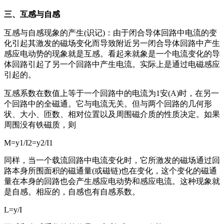
三、互感与自感
互感与自感现象的产生(识记)：由于闭合导体回路中电流的变
化引起其激发的磁场变化而导致附近另一闭合导体回路中产生
感应电动势的现象就是互感。看起来就象是一个电流变化的导
体回路引起了另一个回路中产生电流。实际上是通过电磁感应
引起的。
互感系数在数值上等于一个回路中的电流为1安(A)时，在另一
个回路中的全磁通。它与电流无关。但与两个回路的几何形
状、大小、匝数、相对位置以及周围磁介质的性质决定。如果
周围没有铁磁质，则
M=y1/I2=y2/I1
同样，当一个载流回路中电流变化时，它所激发的磁场通过回
路本身所围面积的磁通量(或磁链)也在变化，这个变化的磁通
量在本身的回路也会产生感应电动势和感应电流。这种现象就
是自感。相应的，自感也有自感系数。
L=y/I