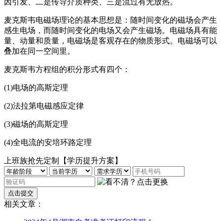
因引发、二是传导介质种类、三是流过有无放热。
麦克斯韦电磁场理论的基本思想是：随时间变化的磁场会产生
感生电场，而随时间变化的电场又会产生磁场。电磁场具有能
量、动量和质量，电磁场是客观存在的物质形式。电磁场可以
叠加在同一空间里。
麦克斯韦方程组的积分形式有四个：
(1)电场的高斯定理
(2)法拉第电磁感应定律
(3)磁场的高斯定理
(4)全电流的安培环路定理
上班族抢先定制【学历提升方案】
相关文章：