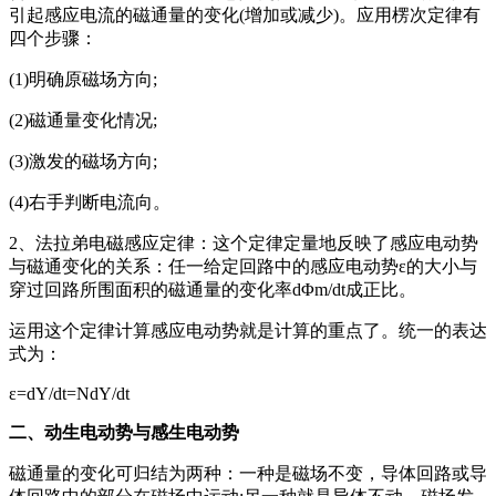
引起感应电流的磁通量的变化(增加或减少)。应用楞次定律有
四个步骤：
(1)明确原磁场方向;
(2)磁通量变化情况;
(3)激发的磁场方向;
(4)右手判断电流向。
2、法拉弟电磁感应定律：这个定律定量地反映了感应电动势
与磁通变化的关系：任一给定回路中的感应电动势ε的大小与
穿过回路所围面积的磁通量的变化率dΦm/dt成正比。
运用这个定律计算感应电动势就是计算的重点了。统一的表达
式为：
ε=dY/dt=NdY/dt
二、动生电动势与感生电动势
磁通量的变化可归结为两种：一种是磁场不变，导体回路或导