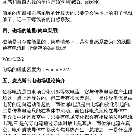
互感和自感系数的单位是H(亨利)或Ω。s(欧秒)。
简单的互感和自感系数的计算大约只要学会课本上的例子也就
够了。记一下螺线管的自感系数。
四、磁场的能量(简单应用)
磁场是可存储能量的，简单情形下，具有自感系数为L的线圈
通有电流I时所储存的磁能就是：
Wm=LI2/2
磁场的磁能密度为：wm=mH2/2
五、麦克斯韦电磁场理论简介
位移电流是由电场变化引起等效电流。它与传导电流在产生磁
场这一点上是等效的。但二者有很大差别。一是传导电流是由
电荷的定向运动引起的，而位 移电流是由电场的变化引起的;
二是传导电流只能在导体中流动。而位移电流无论在导体中、
电介质中还是真空中，只要有电场变化都会有相应的位移电流
出现;三 是传导电流通过导体时放出焦耳热，而位移电流在真
空、电介质或导体中都没有焦耳热产生。总结之：一是什么原