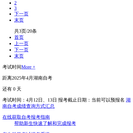
2
3
下一页
末页
共3页/20条
首页
上一页
下一页
末页
考试时间
More +
距离2025年4月湖南自考
还有
0
天
考试时间：4月12日、13日
报考截止日期：当前可以预报名
湖
南自考成绩查询方式汇总
在线获取自考报考指南
帮助新生快速了解和完成报考