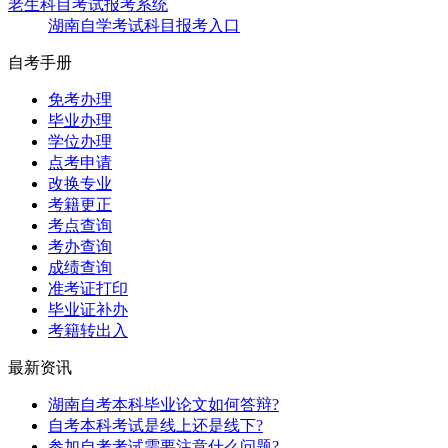
老生科目考试报考系统
湖南自学考试科目报考入口
自考手册
免考办理
毕业办理
学位办理
点考申请
改换专业
考籍更正
考点查询
考办查询
成绩查询
准考证打印
毕业证补办
考籍转出入
最新资讯
湖南自考本科毕业论文如何答辩?
自考本科考试是线上还是线下?
参加自考考试需要注意什么问题?