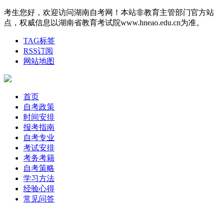
考生您好，欢迎访问湖南自考网！本站非教育主管部门官方站
点，权威信息以湖南省教育考试院www.hneao.edu.cn为准。
TAG标签
RSS订阅
网站地图
首页
自考政策
时间安排
报考指南
自考专业
考试安排
考务考籍
自考策略
学习方法
经验心得
常见问答