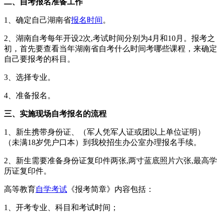
二、自考报名准备工作
1、确定自己湖南省
报名时间
。
2、湖南自考每年开设2次,考试时间分别为4月和10月。报考之
初，首先要查看当年湖南省自考什么时间考哪些课程，来确定
自己要报考的科目。
3、选择专业。
4、准备报名。
三、实施现场自考报名的流程
1、新生携带身份证、（军人凭军人证或团以上单位证明）
（未满18岁凭户口本）到我校招生办公室办理报名手续。
2、新生需要准备身份证复印件两张,两寸蓝底照片六张,最高学
历证复印件。
高等教育
自学考试
《报考简章》内容包括：
1、开考专业、科目和考试时间；