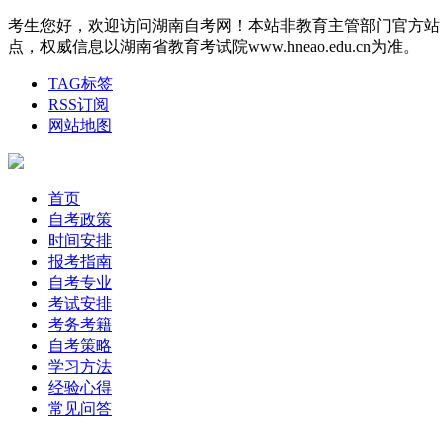
考生您好，欢迎访问湖南自考网！本站非教育主管部门官方站
点，权威信息以湖南省教育考试院www.hneao.edu.cn为准。
TAG标签
RSS订阅
网站地图
首页
自考政策
时间安排
报考指南
自考专业
考试安排
考务考籍
自考策略
学习方法
经验心得
常见问答