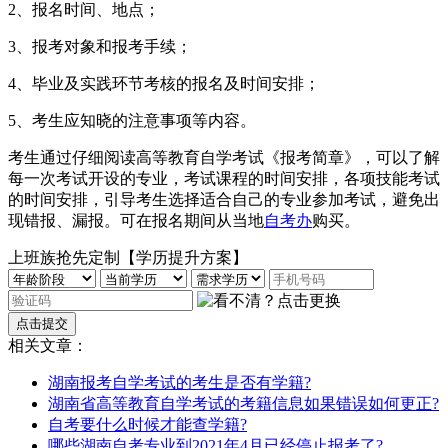
2、报名时间、地点；
3、报考对象和报考手续；
4、毕业及实践环节考核的报名及时间安排；
5、考生应知晓的注意事项等内容。
考生通过仔细阅读高等教育自学考试《报考简章》，可以了解
每一次考试开设的专业，考试课程的时间安排，各项技能考试
的时间安排，引导考生选择适合自己的专业参加考试，避免出
现错报、漏报。可在报名期间从当地
自考办
购买。
上班族抢先定制【学历提升方案】
相关文章：
湖南报考自学考试的考生是否有学籍?
湖南省高等教育自学考试的考籍信息如果错误如何更正?
自考要什么时候才能查学籍?
哪些湖南自考专业到2021年4月已经停止报考了?