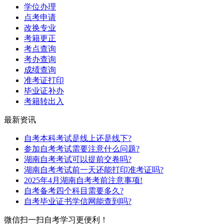
学位办理
点考申请
改换专业
考籍更正
考点查询
考办查询
成绩查询
准考证打印
毕业证补办
考籍转出入
最新资讯
自考本科考试是线上还是线下?
参加自考考试需要注意什么问题?
湖南自考考试可以提前交卷吗?
湖南自考考试前一天还能打印准考证吗?
2025年4月湖南自考考前注意事项!
自考备考四个科目需要多久?
自考毕业证书学信网能查到吗?
微信扫一扫
自考学习更便利！