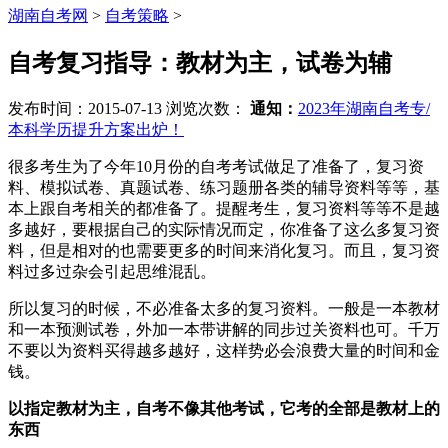
湖南自考网
>
自考策略
>
自考复习指导：教材为主，试卷为辅
发布时间：2015-07-13
浏览次数：
通知：
2023年湖南自考专/
本科学历提升方案出炉！
很多考生为了今年10月份的自考考试做足了准备了，复习资
料、模拟试卷、真题试卷、练习题册各类的辅导资料等等，基
本上跟自考相关的都准备了。提醒考生，复习资料等等不是越
多越好，要根据自己的实际情况而定，你准备了这么多复习资
料，但是相对的也需要更多的时间来消化复习。而且，复习资
料过多过杂会引起思维混乱。
所以复习的时候，不必准备太多的复习资料。一般是一本教材
和一本预测试卷，外加一本带讲解的同步过关资料也可。千万
不要以为资料买得越多越好，这样势必会浪费大量的时间和金
钱。
以指定教材为主，自考不像其他考试，它考的全部是教材上的
东西