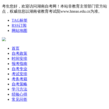
考生您好，欢迎访问湖南自考网！本站非教育主管部门官方站
点，权威信息以湖南省教育考试院www.hneao.edu.cn为准。
TAG标签
RSS订阅
网站地图
首页
自考政策
时间安排
报考指南
自考专业
考试安排
考务考籍
自考策略
学习方法
经验心得
常见问答