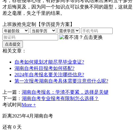
考，存在侥幸心理，有好多同学等到考试结果出来时五十多分
才后悔莫及，因为同一个知识点可以变换不同的题型，这就是
差之毫厘，失之千里的结果。
上班族抢先定制【学历提升方案】
相关文章：
自考如何规划才能尽早毕业拿证?
湖南自考科目报考如何搭配?
2024年自考报名要关注哪些信息?
第一次报考湖南自考具体需要注意些什么呢?
上一篇：
湖南自考报名：学渣不要紧，选择是关键
下一篇：
湖南自考专业报考有限制怎么选择？
考试时间
More +
距离2025年4月湖南自考
还有
0
天