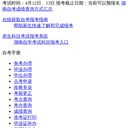
考试时间：4月12日、13日
报考截止日期：当前可以预报名
湖
南自考成绩查询方式汇总
在线获取自考报考指南
帮助新生快速了解和完成报考
老生科目考试报考系统
湖南自学考试科目报考入口
自考手册
免考办理
毕业办理
学位办理
点考申请
改换专业
考籍更正
考点查询
考办查询
成绩查询
准考证打印
毕业证补办