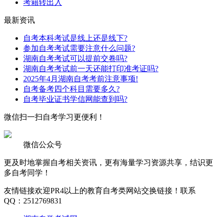
考籍转出入
最新资讯
自考本科考试是线上还是线下?
参加自考考试需要注意什么问题?
湖南自考考试可以提前交卷吗?
湖南自考考试前一天还能打印准考证吗?
2025年4月湖南自考考前注意事项!
自考备考四个科目需要多久?
自考毕业证书学信网能查到吗?
微信扫一扫
自考学习更便利！
微信公众号
更及时地掌握自考相关资讯，更有海量学习资源共享，结识更
多自考同学！
友情链接
欢迎PR4以上的教育自考类网站交换链接！联系
QQ：2512769831