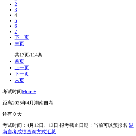
2
3
4
5
6
7
下一页
末页
共17页/114条
首页
上一页
下一页
末页
考试时间
More +
距离2025年4月湖南自考
还有
0
天
考试时间：4月12日、13日
报考截止日期：当前可以预报名
湖
南自考成绩查询方式汇总