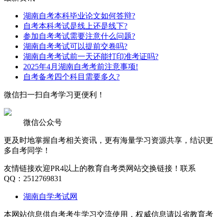
湖南自考本科毕业论文如何答辩?
自考本科考试是线上还是线下?
参加自考考试需要注意什么问题?
湖南自考考试可以提前交卷吗?
湖南自考考试前一天还能打印准考证吗?
2025年4月湖南自考考前注意事项!
自考备考四个科目需要多久?
微信扫一扫
自考学习更便利！
微信公众号
更及时地掌握自考相关资讯，更有海量学习资源共享，结识更
多自考同学！
友情链接
欢迎PR4以上的教育自考类网站交换链接！联系
QQ：2512769831
湖南自学考试网
本网站信息供自考考生学习交流使用，权威信息请以省教育考