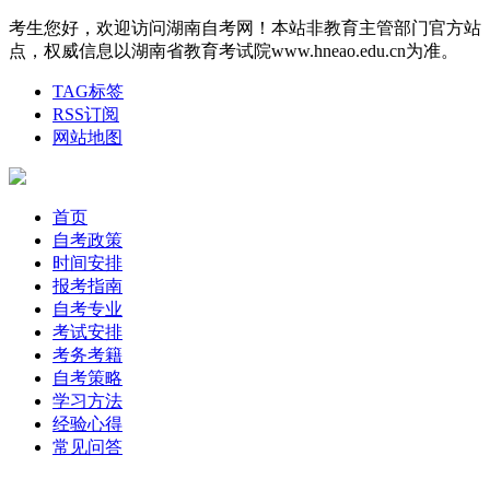
考生您好，欢迎访问湖南自考网！本站非教育主管部门官方站
点，权威信息以湖南省教育考试院www.hneao.edu.cn为准。
TAG标签
RSS订阅
网站地图
首页
自考政策
时间安排
报考指南
自考专业
考试安排
考务考籍
自考策略
学习方法
经验心得
常见问答