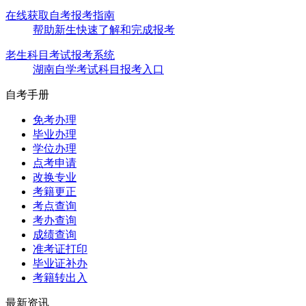
在线获取自考报考指南
帮助新生快速了解和完成报考
老生科目考试报考系统
湖南自学考试科目报考入口
自考手册
免考办理
毕业办理
学位办理
点考申请
改换专业
考籍更正
考点查询
考办查询
成绩查询
准考证打印
毕业证补办
考籍转出入
最新资讯