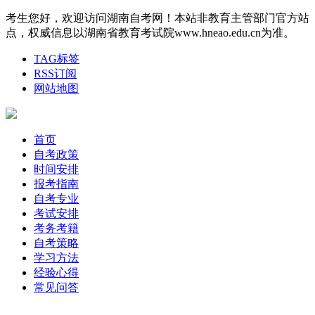
考生您好，欢迎访问湖南自考网！本站非教育主管部门官方站
点，权威信息以湖南省教育考试院www.hneao.edu.cn为准。
TAG标签
RSS订阅
网站地图
首页
自考政策
时间安排
报考指南
自考专业
考试安排
考务考籍
自考策略
学习方法
经验心得
常见问答