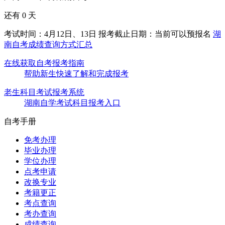
还有
0
天
考试时间：4月12日、13日
报考截止日期：当前可以预报名
湖
南自考成绩查询方式汇总
在线获取自考报考指南
帮助新生快速了解和完成报考
老生科目考试报考系统
湖南自学考试科目报考入口
自考手册
免考办理
毕业办理
学位办理
点考申请
改换专业
考籍更正
考点查询
考办查询
成绩查询