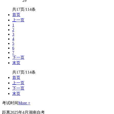
29
共17页/114条
首页
上一页
1
2
3
4
5
6
7
下一页
末页
共17页/114条
首页
上一页
下一页
末页
考试时间
More +
距离2025年4月湖南自考