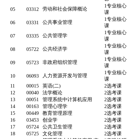
1专业核心
劳动和社会保障概论
05
03312
课
1专业核心
公共事业管理
06
03331
课
1专业核心
公共管理学
07
03335
课
1专业核心
公共经济学
08
05722
课
1专业核心
非政府组织管理
09
05723
课
1专业核心
人力资源开发与管理
10
06093
课
11
00015
英语(二)
2选考课
12
00040
法学概论
2选考课
13
00051
管理系统中计算机应用
2选考课
14
00163
管理心理学
2选考课
15
00449
教育管理原理
2选考课
16
03453
创业学
2选考课
17
05724
公共卫生管理
2选考课
18
05725
文化管理
2选考课